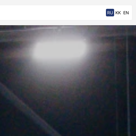
RU
KK
EN