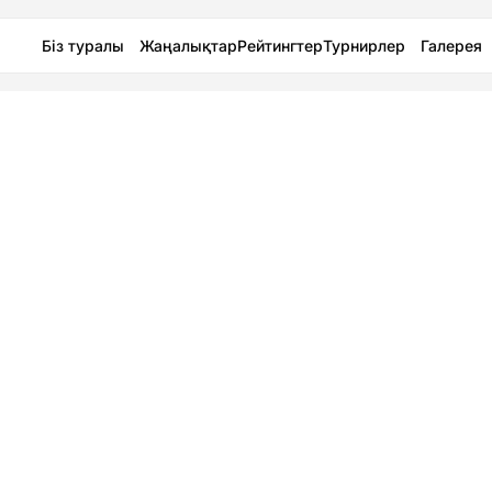
Біз туралы
Жаңалықтар
Рейтингтер
Турнирлер
Галерея