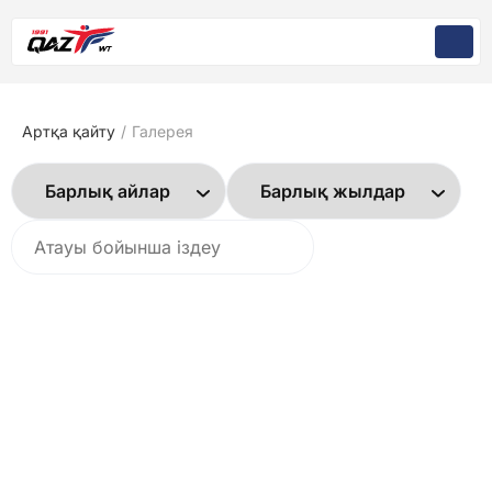
Артқа қайту
/
Галерея